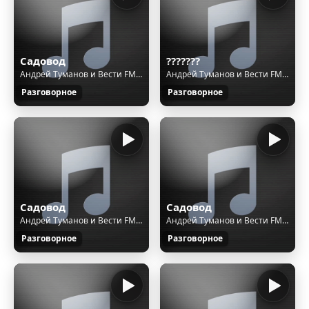
Садовод
???????
Андрей Туманов и Вести FM - Дожди и мелиорация - вопросы и ответы
Андрей Туманов и Вести FM - Хитрости подзимних посевов
Разговорное
Разговорное
Садовод
Садовод
Андрей Туманов и Вести FM - Как и куда сдвигать посадку картофеля
Андрей Туманов и Вести FM - Хитрости подзимних посевов
Разговорное
Разговорное