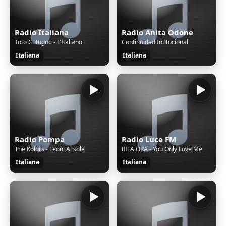
Radio Italiana
Radio Anita Odone
Toto Cutugno - L'Italiano
Continuidad Intitucional
Italiana
Italiana
Radio Pompa
Radio Luce FM
The Kolors - Leoni Al sole
RITA ORA - You Only Love Me
Italiana
Italiana